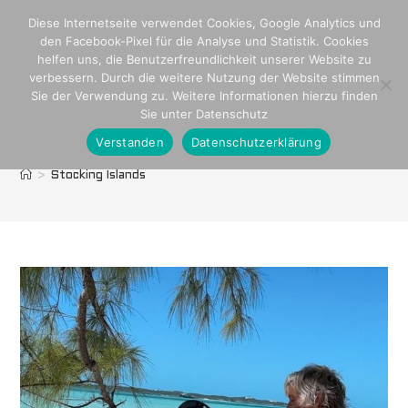
Zum
Diese Internetseite verwendet Cookies, Google Analytics und
Inhalt
den Facebook-Pixel für die Analyse und Statistik. Cookies
springen
helfen uns, die Benutzerfreundlichkeit unserer Website zu
verbessern. Durch die weitere Nutzung der Website stimmen
Sie der Verwendung zu. Weitere Informationen hierzu finden
Sie unter Datenschutz
Verstanden
Datenschutzerklärung
Stocking Islands
>
Stocking Islands