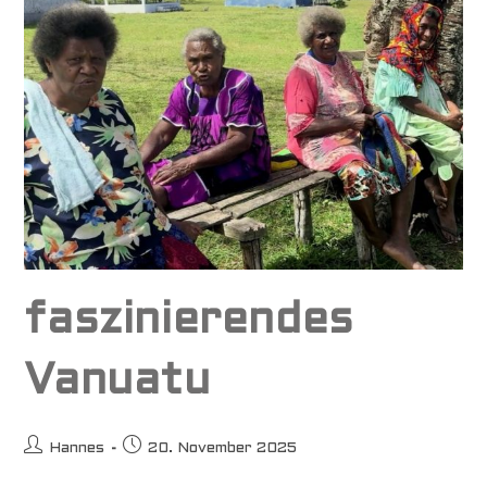
faszinierendes
Vanuatu
Beitrags-
Beitrag
Hannes
20. November 2025
Autor:
veröffentlicht: