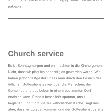
school. The final exams are coming up soon. The tension is
palpable.
Church service
Es ist Sonntagmorgen und wir möchten in die Kirche gehen.
Nicht, dass wir plötzlich sehr religiös geworden wären. Wir
haben jedoch festgestellt, dass man durch den Besuch des
örtlichen Gottesdienstes viel über die Menschen, die
Gemeinde und das Leben in einem bestimmten Dorf
erfahren kann. Francis beschließt spontan, uns zu
begleiten, und führt uns zur katholischen Kirche, sagt uns
aber, dass wir zu spät kommen und der Gottesdienst bereits