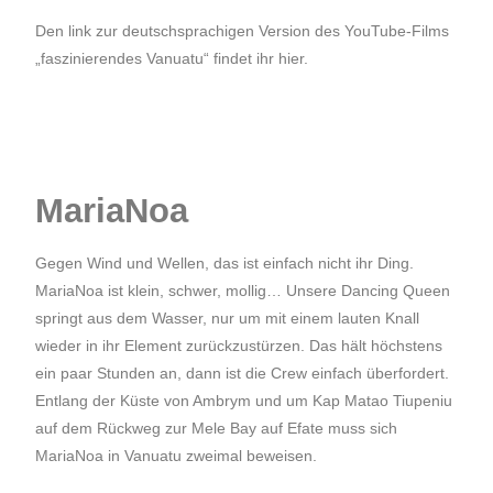
Den link zur deutschsprachigen Version des YouTube-Films
„faszinierendes Vanuatu“ findet ihr
hier
.
MariaNoa
Gegen Wind und Wellen, das ist einfach nicht ihr Ding.
MariaNoa ist klein, schwer, mollig… Unsere Dancing Queen
springt aus dem Wasser, nur um mit einem lauten Knall
wieder in ihr Element zurückzustürzen. Das hält höchstens
ein paar Stunden an, dann ist die Crew einfach überfordert.
Entlang der Küste von Ambrym und um Kap Matao Tiupeniu
auf dem Rückweg zur Mele Bay auf Efate muss sich
MariaNoa in Vanuatu zweimal beweisen.