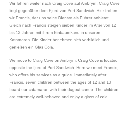
Wir fahren weiter nach Craig Cove auf Ambrym. Craig Cove
liegt gegenüber dem Fjord von Port Sandwich. Hier treffen
wir Francis, der uns seine Dienste als Führer anbietet.
Gleich nach Francis steigen sieben Kinder im Alter von 12
bis 13 Jahren mit ihrem Einbaumkanu in unseren
Katamaran. Die Kinder benehmen sich vorbildlich und
genießen ein Glas Cola.
We move to Craig Cove on Ambrym. Craig Cove is located
opposite the fjord of Port Sandwich. Here we meet Francis,
who offers his services as a guide. Immediately after
Francis, seven children between the ages of 12 and 13
board our catamaran with their dugout canoe. The children
are extremely well-behaved and enjoy a glass of cola.