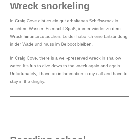
Wreck snorkeling
In Craig Cove gibt es ein gut erhaltenes Schiffswrack in
seichtem Wasser. Es macht Spaß, immer wieder zu dem
Wrack hinunterzutauchen. Leider habe ich eine Entzündung
in der Wade und muss im Beiboot bleiben.
In Craig Cove, there is a well-preserved wreck in shallow
water. It’s fun to dive down to the wreck again and again.
Unfortunately, I have an inflammation in my calf and have to
stay in the dinghy.