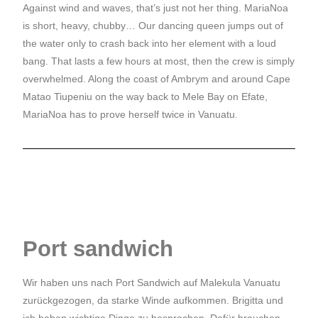
Against wind and waves, that’s just not her thing. MariaNoa
is short, heavy, chubby… Our dancing queen jumps out of
the water only to crash back into her element with a loud
bang. That lasts a few hours at most, then the crew is simply
overwhelmed. Along the coast of Ambrym and around Cape
Matao Tiupeniu on the way back to Mele Bay on Efate,
MariaNoa has to prove herself twice in Vanuatu.
Port sandwich
Wir haben uns nach Port Sandwich auf Malekula Vanuatu
zurückgezogen, da starke Winde aufkommen. Brigitta und