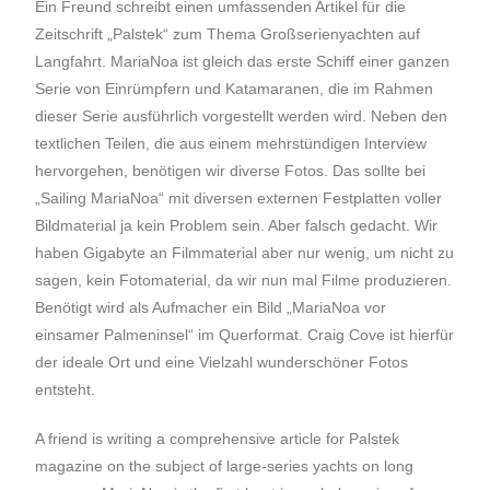
Ein Freund schreibt einen umfassenden Artikel für die
Zeitschrift „Palstek“ zum Thema Großserienyachten auf
Langfahrt. MariaNoa ist gleich das erste Schiff einer ganzen
Serie von Einrümpfern und Katamaranen, die im Rahmen
dieser Serie ausführlich vorgestellt werden wird. Neben den
textlichen Teilen, die aus einem mehrstündigen Interview
hervorgehen, benötigen wir diverse Fotos. Das sollte bei
„Sailing MariaNoa“ mit diversen externen Festplatten voller
Bildmaterial ja kein Problem sein. Aber falsch gedacht. Wir
haben Gigabyte an Filmmaterial aber nur wenig, um nicht zu
sagen, kein Fotomaterial, da wir nun mal Filme produzieren.
Benötigt wird als Aufmacher ein Bild „MariaNoa vor
einsamer Palmeninsel“ im Querformat. Craig Cove ist hierfür
der ideale Ort und eine Vielzahl wunderschöner Fotos
entsteht.
A friend is writing a comprehensive article for Palstek
magazine on the subject of large-series yachts on long