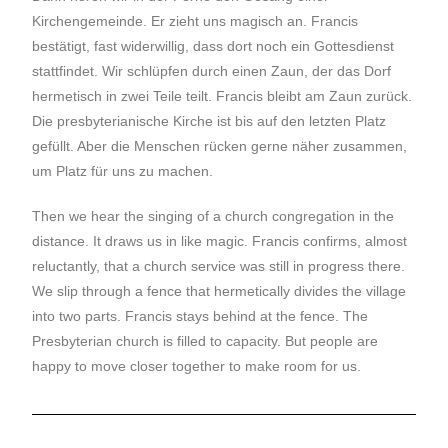
Kirchengemeinde. Er zieht uns magisch an. Francis
bestätigt, fast widerwillig, dass dort noch ein Gottesdienst
stattfindet. Wir schlüpfen durch einen Zaun, der das Dorf
hermetisch in zwei Teile teilt. Francis bleibt am Zaun zurück.
Die presbyterianische Kirche ist bis auf den letzten Platz
gefüllt. Aber die Menschen rücken gerne näher zusammen,
um Platz für uns zu machen.
Then we hear the singing of a church congregation in the
distance. It draws us in like magic. Francis confirms, almost
reluctantly, that a church service was still in progress there.
We slip through a fence that hermetically divides the village
into two parts. Francis stays behind at the fence. The
Presbyterian church is filled to capacity. But people are
happy to move closer together to make room for us.