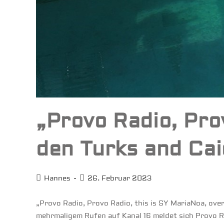
„Provo Radio, Pro
den Turks and Cai
Beitrags-
Beitrag
Hannes
26. Februar 2023
Autor:
veröffentlicht:
„Provo Radio, Provo Radio, this is SY MariaNoa, over
mehrmaligem Rufen auf Kanal 16 meldet sich Provo 