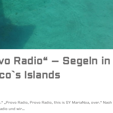
vo Radio“ – Segeln in
co`s Islands
.“ „Provo Radio, Provo Radio, this is SY MariaNoa, over.“ Nach
Radio und wir…