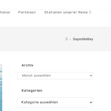
tional
Parkinson
Stationen unserer Reise
>
SapodillaBay
Archiv
Archiv
Kategorien
Kategorien