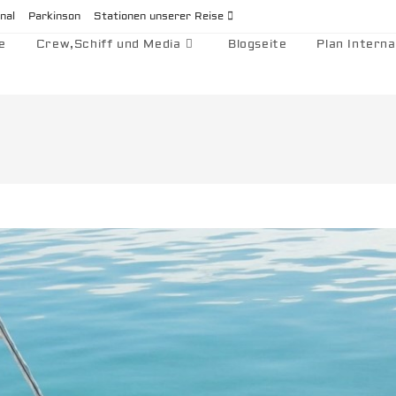
nal
Parkinson
Stationen unserer Reise
e
Crew,Schiff und Media
Blogseite
Plan Interna