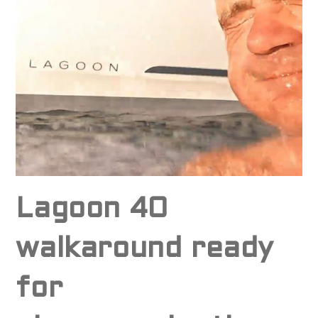
Lagoon 40
walkaround ready
for