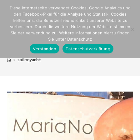
Zum
Diese Internetseite verwendet Cookies, Google Analytics und
Inhalt
den Facebook-Pixel für die Analyse und Statistik. Cookies
springen
helfen uns, die Benutzerfreundlichkeit unserer Website zu
verbessern. Durch die weitere Nutzung der Website stimmen
Sie der Verwendung zu. Weitere Informationen hierzu finden
Sie unter Datenschutz
Verstanden
Datenschutzerklärung
sailingyacht
>
sailingyacht