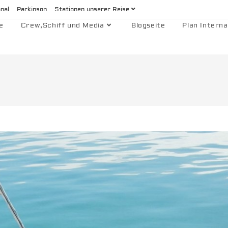
onal
Parkinson
Stationen unserer Reise
e
Crew,Schiff und Media
Blogseite
Plan Interna