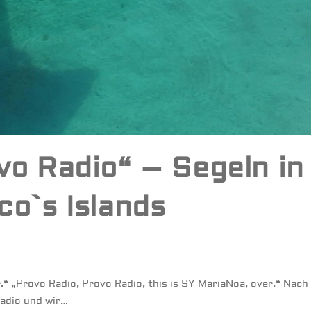
vo Radio“ – Segeln in
co`s Islands
.“ „Provo Radio, Provo Radio, this is SY MariaNoa, over.“ Nach
Radio und wir…