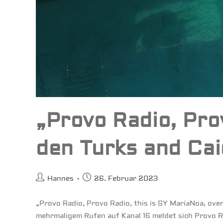
„Provo Radio, Pro
den Turks and Cai
Beitrags-
Beitrag
Hannes
26. Februar 2023
Autor:
veröffentlicht:
„Provo Radio, Provo Radio, this is SY MariaNoa, over
mehrmaligem Rufen auf Kanal 16 meldet sich Provo 