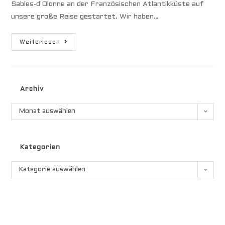
Sables-d'Olonne an der Französischen Atlantikküste auf
unsere große Reise gestartet. Wir haben…
Iles
Weiterlesen
De
Gambier
Archiv
Archiv
Monat auswählen
Kategorien
Kategorien
Kategorie auswählen