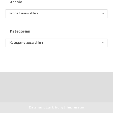
Archiv
Und
Schwimmenden
Schweinen
Archiv
Monat auswählen
Kategorien
Kategorien
Kategorie auswählen
Datenschutzerklärung
Impressum