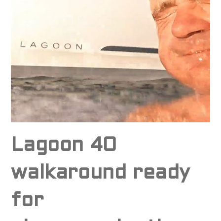
Lagoon 40
walkaround ready
for