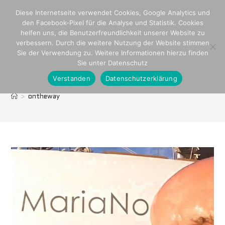
Zum
Diese Internetseite verwendet Cookies, Google Analytics und
Inhalt
den Facebook-Pixel für die Analyse und Statistik. Cookies
springen
helfen uns, die Benutzerfreundlichkeit unserer Website zu
verbessern. Durch die weitere Nutzung der Website stimmen
Sie der Verwendung zu. Weitere Informationen hierzu finden
Sie unter Datenschutz
Verstanden
Datenschutzerklärung
ontheway
>
ontheway