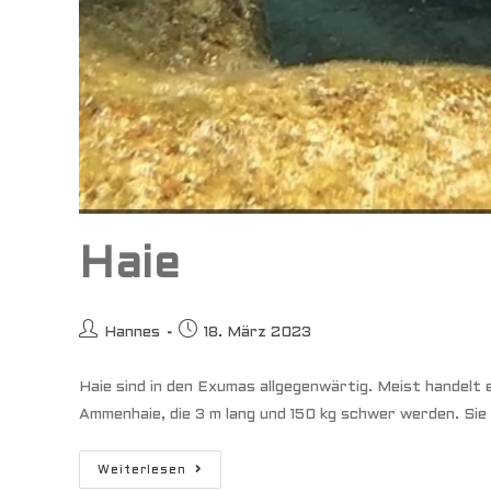
Haie
Beitrags-
Beitrag
Hannes
18. März 2023
Autor:
veröffentlicht:
Haie sind in den Exumas allgegenwärtig. Meist handelt 
Ammenhaie, die 3 m lang und 150 kg schwer werden. Sie
Haie
Weiterlesen