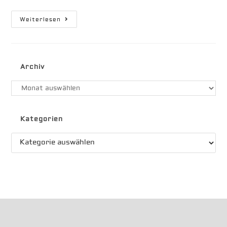
Die
Weiterlesen
Erste
Nachtfahrt
Archiv
Archiv
Kategorien
Kategorien