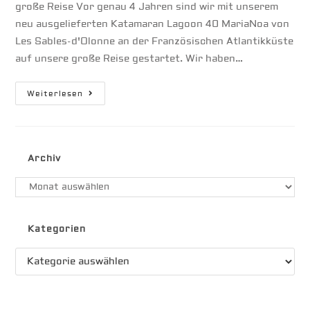
große Reise Vor genau 4 Jahren sind wir mit unserem
neu ausgelieferten Katamaran Lagoon 40 MariaNoa von
Les Sables-d'Olonne an der Französischen Atlantikküste
auf unsere große Reise gestartet. Wir haben…
Iles
Weiterlesen
De
Gambier
Archiv
Archiv
Kategorien
Kategorien