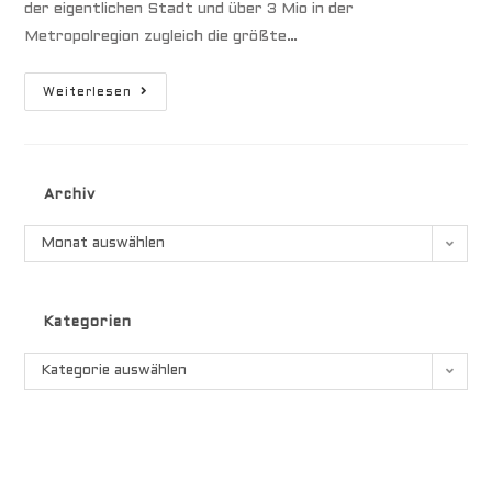
der eigentlichen Stadt und über 3 Mio in der
Metropolregion zugleich die größte…
Santo
Weiterlesen
Domingo
Archiv
Archiv
Monat auswählen
Kategorien
Kategorien
Kategorie auswählen