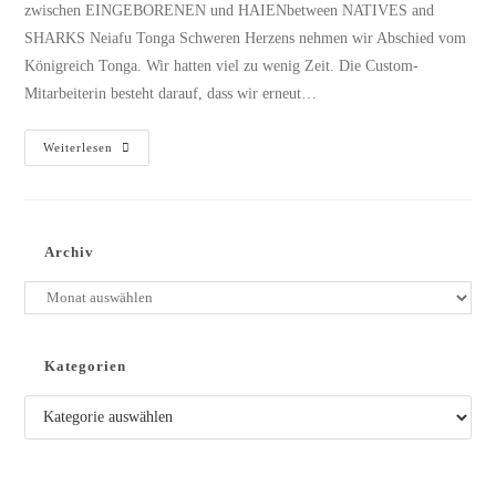
zwischen EINGEBORENEN und HAIENbetween NATIVES and
SHARKS Neiafu Tonga Schweren Herzens nehmen wir Abschied vom
Königreich Tonga. Wir hatten viel zu wenig Zeit. Die Custom-
Mitarbeiterin besteht darauf, dass wir erneut…
Mystical
Weiterlesen
F
I
J
I
Archiv
Archiv
Kategorien
Kategorien