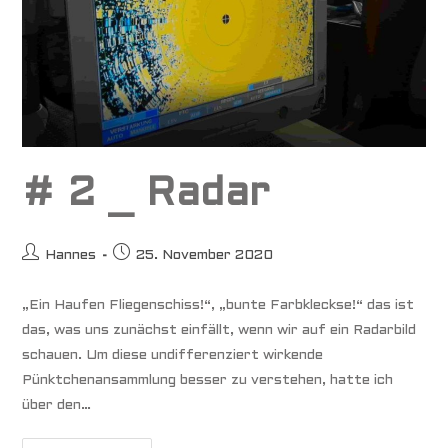
# 2 _ Radar
Beitrags-
Beitrag
Hannes
25. November 2020
Autor:
veröffentlicht:
„Ein Haufen Fliegenschiss!“, „bunte Farbkleckse!“ das ist
das, was uns zunächst einfällt, wenn wir auf ein Radarbild
schauen. Um diese undifferenziert wirkende
Pünktchenansammlung besser zu verstehen, hatte ich
über den…