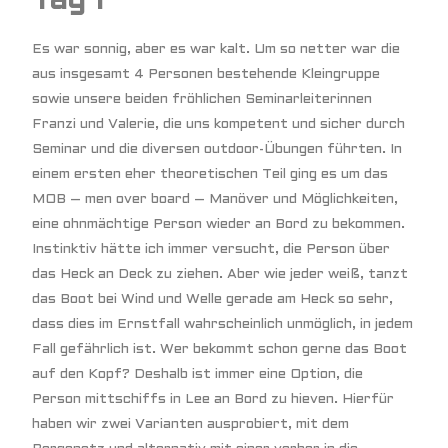
Tag 1
Es war sonnig, aber es war kalt. Um so netter war die
aus insgesamt 4 Personen bestehende Kleingruppe
sowie unsere beiden fröhlichen Seminarleiterinnen
Franzi und Valerie, die uns kompetent und sicher durch
Seminar und die diversen outdoor-Übungen führten. In
einem ersten eher theoretischen Teil ging es um das
MOB – men over board – Manöver und Möglichkeiten,
eine ohnmächtige Person wieder an Bord zu bekommen.
Instinktiv hätte ich immer versucht, die Person über
das Heck an Deck zu ziehen. Aber wie jeder weiß, tanzt
das Boot bei Wind und Welle gerade am Heck so sehr,
dass dies im Ernstfall wahrscheinlich unmöglich, in jedem
Fall gefährlich ist. Wer bekommt schon gerne das Boot
auf den Kopf? Deshalb ist immer eine Option, die
Person mittschiffs in Lee an Bord zu hieven. Hierfür
haben wir zwei Varianten ausprobiert, mit dem