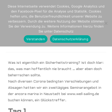
Diese Internetseite verwendet Cookies, Google Analytics und
den Facebook-Pixel für die Analyse und Statistik. Cookies
helfen uns, die Benutzerfreundlichkeit unserer Website zu
verbessern. Durch die weitere Nutzung der Website stimmen
Sie der Verwendung zu. Weitere Informationen hierzu finden
# 1 _ Sicherheitsseminar
Sie unter Datenschutz
Verstanden
Datenschutzerklärung
22. November 2020
Vorbereitung
Hannes
Was ist eigentlich ein Sicherheitstraining? Ist doch klar:
das, was man hoffentlich nie braucht … aber eben doch
beherrschen sollte.
Nach diversen Corona bedingten Verschiebungen und
Absagen hatten wir ein zweitägiges Seminarangebot in
der ancora marina in Neustadt bei www.well-sailing.de
buchen können, ein Glückstreffer.