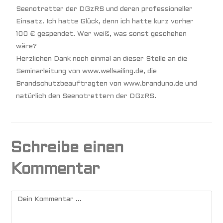
Seenotretter der
DGzRS
und deren professioneller
Einsatz. Ich hatte Glück, denn ich hatte kurz vorher
100 € gespendet. Wer weiß, was sonst geschehen
wäre?
Herzlichen Dank noch einmal an dieser Stelle an die
Seminarleitung von
www.wellsailing.de
, die
Brandschutzbeauftragten von
www.branduno.de
und
natürlich den Seenotrettern der
DGzRS
.
Schreibe einen
Kommentar