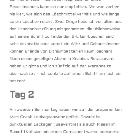
Feuerlöschers kann ich nur empfehlen. Mir war vorher
nie klar, wie sich das Löschmittel verhält und wie lange
so ein Löscher reicht. Zwei Dinge habe ich vor allem aus
der Brandschutzübung mitgenommen: die üblicherweise
auf einem Schiff zu findenden 2-Liter-Löscher sind
sehr dekorativ aber sonst ein Witz und Schaumlöscher
können Brände von Lithiumbatterien kaum löschen!
Nach einem geselligen Abend in Krabbes Restaurant
haben Brigitta und ich zünftig auf der Merenneito
übernachtet – ich schlafe auf einem Schiff einfach am
besten!
Tag 2
Am zweiten Seminartag haben wir auf der präparierten
Meri Crash Leckageabwehr geübt. Sowohl bei
punktuellen Leckagen (Seeventile) als auch Rissen im
Rumpf (Kollision mit einem Container) waren geeignete