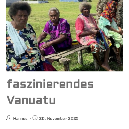
faszinierendes
Vanuatu
Beitrags-
Beitrag
Hannes
20. November 2025
Autor:
veröffentlicht: