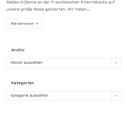
Sables-d'Olonne an der Französischen Atlantikküste auf
unsere große Reise gestartet. Wir haben…
Iles
Weiterlesen
De
Gambier
Archiv
Archiv
Monat auswählen
Kategorien
Kategorien
Kategorie auswählen