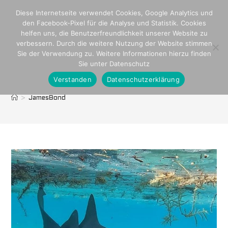
Zum
Diese Internetseite verwendet Cookies, Google Analytics und
Inhalt
den Facebook-Pixel für die Analyse und Statistik. Cookies
springen
helfen uns, die Benutzerfreundlichkeit unserer Website zu
verbessern. Durch die weitere Nutzung der Website stimmen
Sie der Verwendung zu. Weitere Informationen hierzu finden
Sie unter Datenschutz
Verstanden
Datenschutzerklärung
JamesBond
>
JamesBond