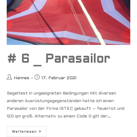
# 6 _ Parasailor
Beitrags-
Beitrag
Hannes
17. Februar 2021
Autor:
veröffentlicht:
Segeltest in ungeeigneten Bedingungen Mit diversen
anderen Ausrüstungsgegenständen hatte ich einen
Parasailor von der Firma ISTEC gekauft – feuerrot und
120 qm groß. Alternativ zu einem Code 0 gilt der…
#
Weiterlesen
6