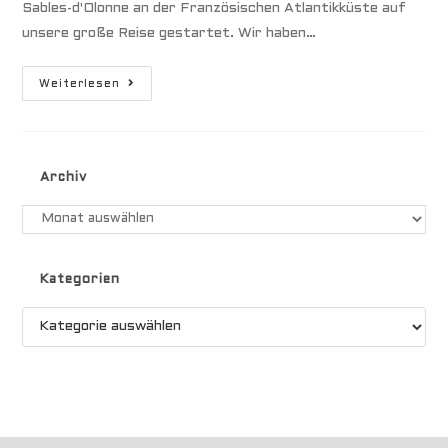
Sables-d'Olonne an der Französischen Atlantikküste auf
unsere große Reise gestartet. Wir haben…
Iles
Weiterlesen
De
Gambier
Archiv
Archiv
Kategorien
Kategorien