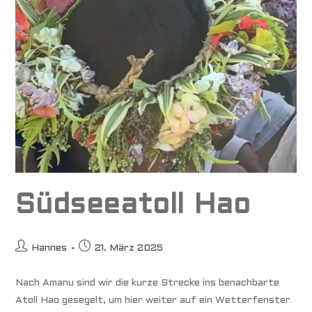
Südseeatoll Hao
Beitrags-
Beitrag
Hannes
21. März 2025
Autor:
veröffentlicht:
Nach Amanu sind wir die kurze Strecke ins benachbarte
Atoll Hao gesegelt, um hier weiter auf ein Wetterfenster