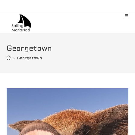
Zum
Inhalt
springen
Georgetown
>
Georgetown