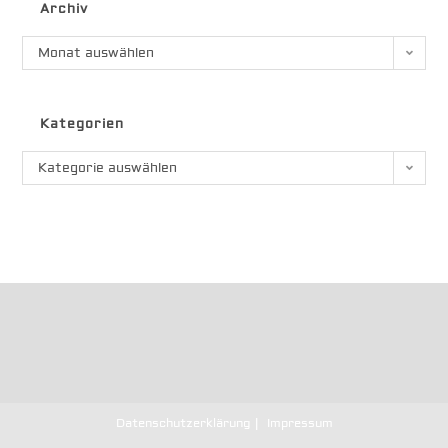
Archiv
Und
Schwimmenden
Schweinen
Archiv
Monat auswählen
Kategorien
Kategorien
Kategorie auswählen
Datenschutzerklärung
Impressum