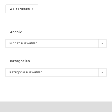
Einmotten
Weiterlesen
–
Ausmotten
Archiv
Archiv
Monat auswählen
Kategorien
Kategorien
Kategorie auswählen