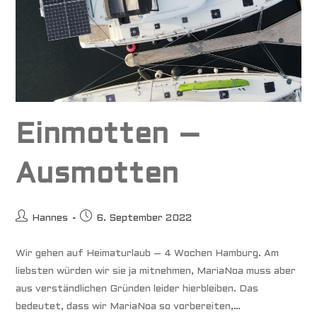
Einmotten –
Ausmotten
Beitrags-
Beitrag
Hannes
6. September 2022
Autor:
veröffentlicht:
Wir gehen auf Heimaturlaub – 4 Wochen Hamburg. Am
liebsten würden wir sie ja mitnehmen, MariaNoa muss aber
aus verständlichen Gründen leider hierbleiben. Das
bedeutet, dass wir MariaNoa so vorbereiten,…