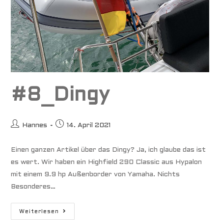
#8_Dingy
Beitrags-
Beitrag
Hannes
14. April 2021
Autor:
veröffentlicht:
Einen ganzen Artikel über das Dingy? Ja, ich glaube das ist
es wert. Wir haben ein Highfield 290 Classic aus Hypalon
mit einem 9.9 hp Außenborder von Yamaha. Nichts
Besonderes…
#8_Dingy
Weiterlesen