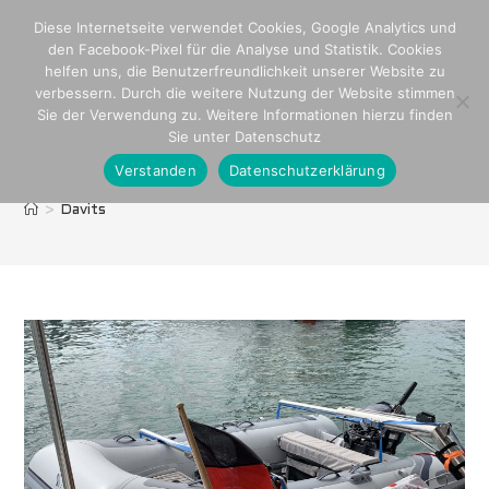
Zum
Diese Internetseite verwendet Cookies, Google Analytics und
Inhalt
den Facebook-Pixel für die Analyse und Statistik. Cookies
springen
helfen uns, die Benutzerfreundlichkeit unserer Website zu
verbessern. Durch die weitere Nutzung der Website stimmen
Sie der Verwendung zu. Weitere Informationen hierzu finden
Sie unter Datenschutz
Verstanden
Datenschutzerklärung
Davits
>
Davits