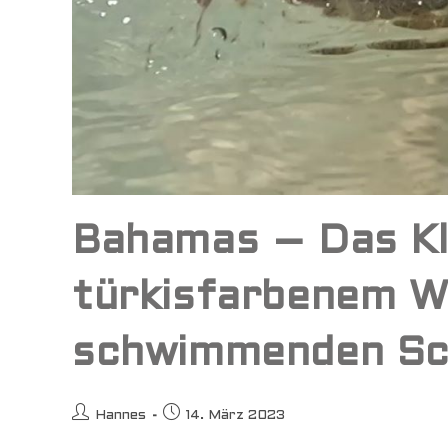
Bahamas – Das Kl
türkisfarbenem W
schwimmenden Sc
Beitrags-
Beitrag
Hannes
14. März 2023
Autor:
veröffentlicht: