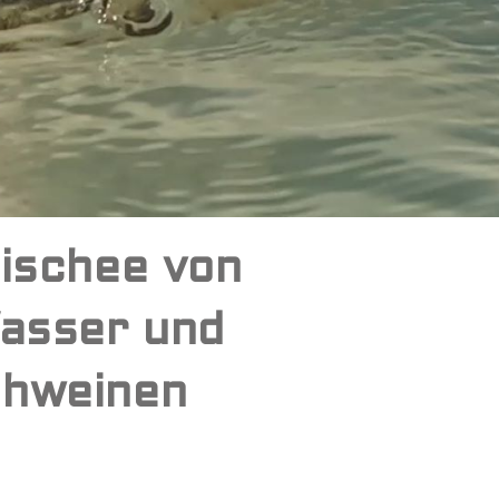
ischee von
asser und
hweinen