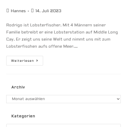
Beitrags-
Beitrag
Hannes
14. Juli 2023
Autor:
veröffentlicht:
Rodrigo ist Lobsterfischer. Mit 4 Männern seiner
Familie betreibt er eine Lobsterstation auf Middle Long
Cay. Er zeigt uns seine Welt und nimmt uns mit zum
Lobsterfischen aufs offene Meer.…
Rodrigo
Weiterlesen
Ist
Lobsterfischer
Archiv
Archiv
Kategorien