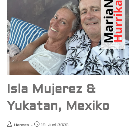
Isla Mujerez &
Yukatan, Mexiko
Beitrags-
Beitrag
Hannes
19. Juni 2023
Autor:
veröffentlicht: