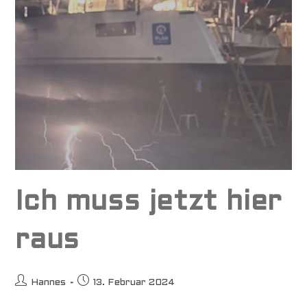
Ich muss jetzt hier
raus
Beitrags-
Beitrag
Hannes
13. Februar 2024
Autor:
veröffentlicht: