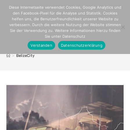
Zum
Diese Internetseite verwendet Cookies, Google Analytics und
Inhalt
den Facebook-Pixel für die Analyse und Statistik. Cookies
springen
helfen uns, die Benutzerfreundlichkeit unserer Website zu
verbessern. Durch die weitere Nutzung der Website stimmen
Sie der Verwendung zu. Weitere Informationen hierzu finden
Sie unter Datenschutz
Verstanden
Datenschutzerklärung
BelizeCity
>
BelizeCity