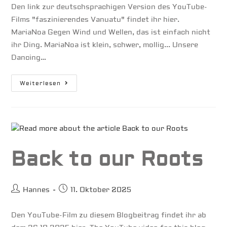
Den link zur deutschsprachigen Version des YouTube-
Films "faszinierendes Vanuatu" findet ihr hier.
MariaNoa Gegen Wind und Wellen, das ist einfach nicht
ihr Ding. MariaNoa ist klein, schwer, mollig... Unsere
Dancing…
Faszinierendes
Weiterlesen
Vanuatu
Back to our Roots
Beitrags-
Beitrag
Hannes
11. Oktober 2025
Autor:
veröffentlicht:
Den YouTube-Film zu diesem Blogbeitrag findet ihr ab