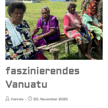
faszinierendes
Vanuatu
Beitrags-
Beitrag
Hannes
20. November 2025
Autor:
veröffentlicht: