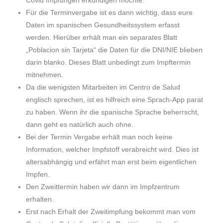
Covid Impfungen erkundigen möchte.
Für die Terminvergabe ist es dann wichtig, dass eure
Daten im spanischen Gesundheitssystem erfasst
werden. Hierüber erhält man ein separates Blatt
„Poblacion sin Tarjeta“ die Daten für die DNI/NIE blieben
darin blanko. Dieses Blatt unbedingt zum Impftermin
mitnehmen.
Da die wenigsten Mitarbeiten im Centro de Salud
englisch sprechen, ist es hilfreich eine Sprach-App parat
zu haben. Wenn ihr die spanische Sprache beherrscht,
dann geht es natürlich auch ohne.
Bei der Termin Vergabe erhält man noch keine
Information, welcher Impfstoff verabreicht wird. Dies ist
altersabhängig und erfährt man erst beim eigentlichen
Impfen.
Den Zweittermin haben wir dann im Impfzentrum
erhalten.
Erst nach Erhalt der Zweitimpfung bekommt man vom