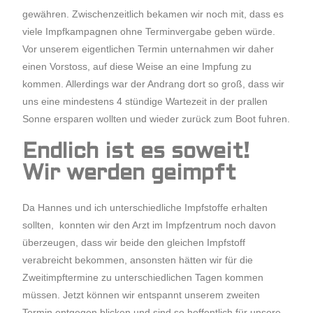
gewähren. Zwischenzeitlich bekamen wir noch mit, dass es
viele Impfkampagnen ohne Terminvergabe geben würde.
Vor unserem eigentlichen Termin unternahmen wir daher
einen Vorstoss, auf diese Weise an eine Impfung zu
kommen. Allerdings war der Andrang dort so groß, dass wir
uns eine mindestens 4 stündige Wartezeit in der prallen
Sonne ersparen wollten und wieder zurück zum Boot fuhren.
Endlich ist es soweit!
Wir werden geimpft
Da Hannes und ich unterschiedliche Impfstoffe erhalten
sollten, konnten wir den Arzt im Impfzentrum noch davon
überzeugen, dass wir beide den gleichen Impfstoff
verabreicht bekommen, ansonsten hätten wir für die
Zweitimpftermine zu unterschiedlichen Tagen kommen
müssen. Jetzt können wir entspannt unserem zweiten
Termin entgegen blicken und sind so hoffentlich für unsere