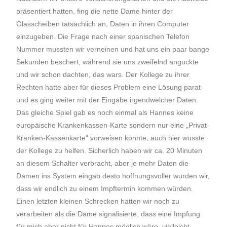
präsentiert hatten, fing die nette Dame hinter der
Glasscheiben tatsächlich an, Daten in ihren Computer
einzugeben. Die Frage nach einer spanischen Telefon
Nummer mussten wir verneinen und hat uns ein paar bange
Sekunden beschert, während sie uns zweifelnd anguckte
und wir schon dachten, das wars. Der Kollege zu ihrer
Rechten hatte aber für dieses Problem eine Lösung parat
und es ging weiter mit der Eingabe irgendwelcher Daten.
Das gleiche Spiel gab es noch einmal als Hannes keine
europäische Krankenkassen-Karte sondern nur eine „Privat-
Kranken-Kassenkarte“ vorweisen konnte, auch hier wusste
der Kollege zu helfen. Sicherlich haben wir ca. 20 Minuten
an diesem Schalter verbracht, aber je mehr Daten die
Damen ins System eingab desto hoffnungsvoller wurden wir,
dass wir endlich zu einem Impftermin kommen würden.
Einen letzten kleinen Schrecken hatten wir noch zu
verarbeiten als die Dame signalisierte, dass eine Impfung
für mich aber nicht für Hannes möglich wäre, vielleicht