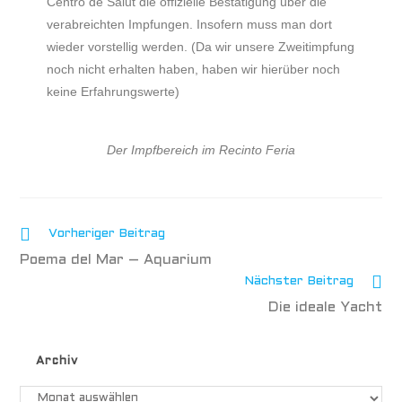
Centro de Salut die offizielle Bestätigung über die
verabreichten Impfungen. Insofern muss man dort
wieder vorstellig werden. (Da wir unsere Zweitimpfung
noch nicht erhalten haben, haben wir hierüber noch
keine Erfahrungswerte)
Der Impfbereich im Recinto Feria
Vorheriger Beitrag
Poema del Mar – Aquarium
Nächster Beitrag
Die ideale Yacht
Archiv