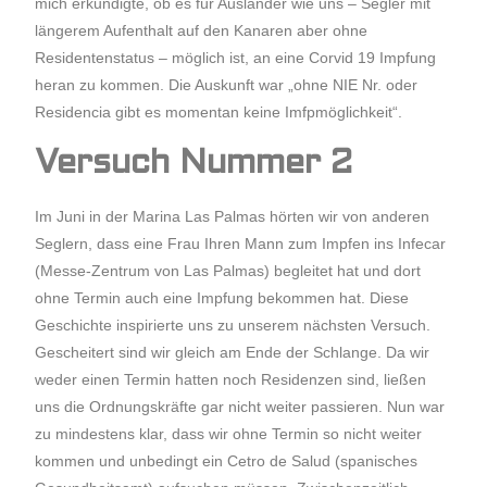
mich erkundigte, ob es für Ausländer wie uns – Segler mit
längerem Aufenthalt auf den Kanaren aber ohne
Residentenstatus – möglich ist, an eine Corvid 19 Impfung
heran zu kommen. Die Auskunft war „ohne NIE Nr. oder
Residencia gibt es momentan keine Imfpmöglichkeit“.
Versuch Nummer 2
Im Juni in der Marina Las Palmas hörten wir von anderen
Seglern, dass eine Frau Ihren Mann zum Impfen ins Infecar
(Messe-Zentrum von Las Palmas) begleitet hat und dort
ohne Termin auch eine Impfung bekommen hat. Diese
Geschichte inspirierte uns zu unserem nächsten Versuch.
Gescheitert sind wir gleich am Ende der Schlange. Da wir
weder einen Termin hatten noch Residenzen sind, ließen
uns die Ordnungskräfte gar nicht weiter passieren. Nun war
zu mindestens klar, dass wir ohne Termin so nicht weiter
kommen und unbedingt ein Cetro de Salud (spanisches