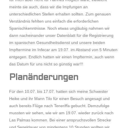
meinte sie auch, dass wir die Impfungen an
unterschiedlichen Stellen erhalten sollten. Zum genauen
Verständnis fehlten uns einfach die erforderlichen
Spanischkenntnisse. Noch etwas ungläubig nahmen wir
dann nacheinander unser Datenblatt für die Registrierung
im spanischen Gesundheitsdienst und unsere beiden
Impftermine im Infecar am 19.07. im Abstand von 5 Minuten
entgegen. Endlich hatten wir einen Impftermin, auch wenn
das Datum für uns nicht so günstig war!!!
Planänderungen
Für den 10.07. bis 17.07. hatten sich meine Schwester
Heike und ihr Mann Tilo für einen Besuch angesagt und
auch bereits Flüge nach Teneriffa gebucht. Demzufolge
mussten wir sehen, wie wir am 19.07. wieder zurück nach
Las Palmas kommen. Bei einer anspruchsvollen Strecke
und Segeldauer von mindestens 10 Stunden wollten wir