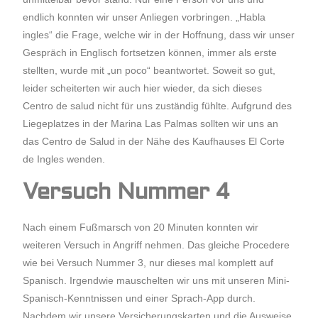
endlich konnten wir unser Anliegen vorbringen. „Habla
ingles“ die Frage, welche wir in der Hoffnung, dass wir unser
Gespräch in Englisch fortsetzen können, immer als erste
stellten, wurde mit „un poco“ beantwortet. Soweit so gut,
leider scheiterten wir auch hier wieder, da sich dieses
Centro de salud nicht für uns zuständig fühlte. Aufgrund des
Liegeplatzes in der Marina Las Palmas sollten wir uns an
das Centro de Salud in der Nähe des Kaufhauses El Corte
de Ingles wenden.
Versuch Nummer 4
Nach einem Fußmarsch von 20 Minuten konnten wir
weiteren Versuch in Angriff nehmen. Das gleiche Procedere
wie bei Versuch Nummer 3, nur dieses mal komplett auf
Spanisch. Irgendwie mauschelten wir uns mit unseren Mini-
Spanisch-Kenntnissen und einer Sprach-App durch.
Nachdem wir unsere Versicherungskarten und die Ausweise