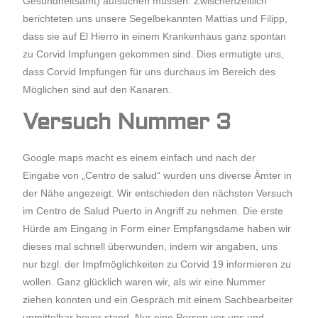
Gesundheitsamt) aufsuchen müssen. Zwischenzeitlich
berichteten uns unsere Segelbekannten Mattias und Filipp,
dass sie auf El Hierro in einem Krankenhaus ganz spontan
zu Corvid Impfungen gekommen sind. Dies ermutigte uns,
dass Corvid Impfungen für uns durchaus im Bereich des
Möglichen sind auf den Kanaren.
Versuch Nummer 3
Google maps macht es einem einfach und nach der
Eingabe von „Centro de salud“ wurden uns diverse Ämter in
der Nähe angezeigt. Wir entschieden den nächsten Versuch
im Centro de Salud Puerto in Angriff zu nehmen. Die erste
Hürde am Eingang in Form einer Empfangsdame haben wir
dieses mal schnell überwunden, indem wir angaben, uns
nur bzgl. der Impfmöglichkeiten zu Corvid 19 informieren zu
wollen. Ganz glücklich waren wir, als wir eine Nummer
ziehen konnten und ein Gespräch mit einem Sachbearbeiter
unmittelbar bevor stand. Nur eine Person vor uns und