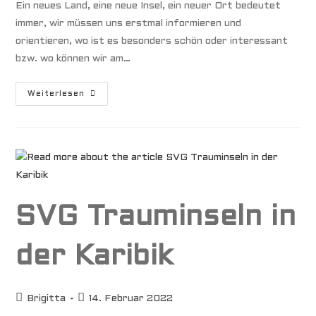
Ein neues Land, eine neue Insel, ein neuer Ort bedeutet
immer, wir müssen uns erstmal informieren und
orientieren, wo ist es besonders schön oder interessant
bzw. wo können wir am…
The
Weiterlesen
Hog
Islanders
SVG Trauminseln in
der Karibik
Beitrags-
Beitrag
Brigitta
14. Februar 2022
Autor:
veröffentlicht: