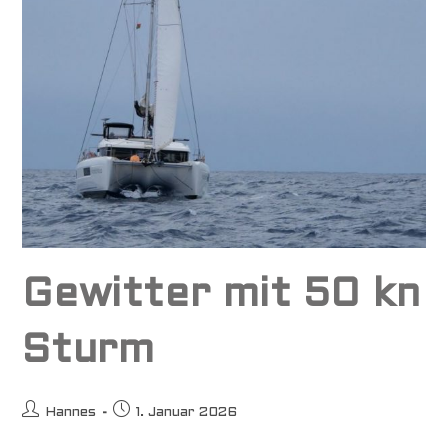
Gewitter mit 50 kn
Sturm
Beitrags-
Beitrag
Hannes
1. Januar 2026
Autor:
veröffentlicht: