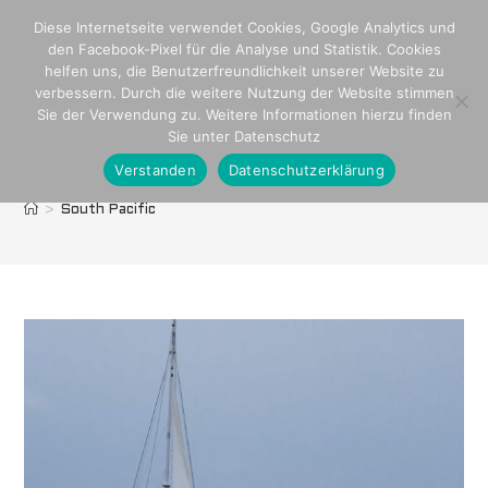
Zum
Diese Internetseite verwendet Cookies, Google Analytics und
Inhalt
den Facebook-Pixel für die Analyse und Statistik. Cookies
springen
helfen uns, die Benutzerfreundlichkeit unserer Website zu
verbessern. Durch die weitere Nutzung der Website stimmen
Sie der Verwendung zu. Weitere Informationen hierzu finden
Sie unter Datenschutz
Verstanden
Datenschutzerklärung
South Pacific
>
South Pacific