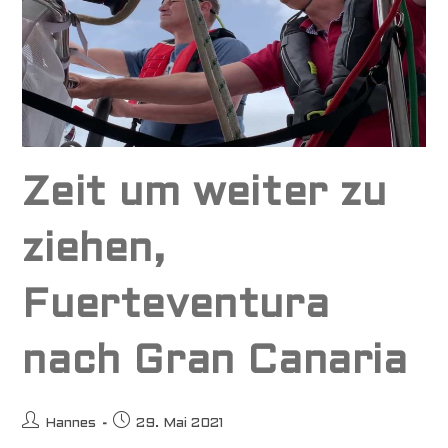
Zeit um weiter zu
ziehen,
Fuerteventura
nach Gran Canaria
Beitrags-
Beitrag
Hannes
29. Mai 2021
Autor:
veröffentlicht: