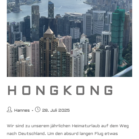
H O N G K O N G
Beitrags-
Beitrag
Hannes
28. Juli 2025
Autor:
veröffentlicht:
Wir sind zu unserem jährlichen Heimaturlaub auf dem Weg
nach Deutschland. Um den absurd langen Flug etwas