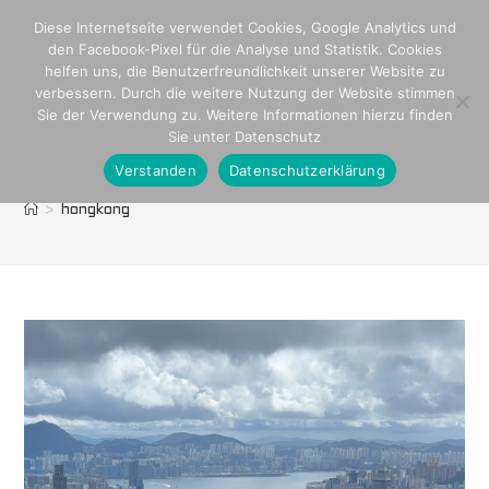
Zum
Diese Internetseite verwendet Cookies, Google Analytics und
Inhalt
den Facebook-Pixel für die Analyse und Statistik. Cookies
springen
helfen uns, die Benutzerfreundlichkeit unserer Website zu
verbessern. Durch die weitere Nutzung der Website stimmen
Sie der Verwendung zu. Weitere Informationen hierzu finden
Sie unter Datenschutz
Verstanden
Datenschutzerklärung
hongkong
>
hongkong