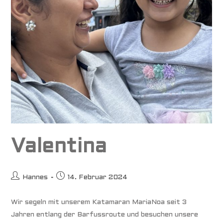
Valentina
Beitrags-
Beitrag
Hannes
14. Februar 2024
Autor:
veröffentlicht:
Wir segeln mit unserem Katamaran MariaNoa seit 3
Jahren entlang der Barfussroute und besuchen unsere