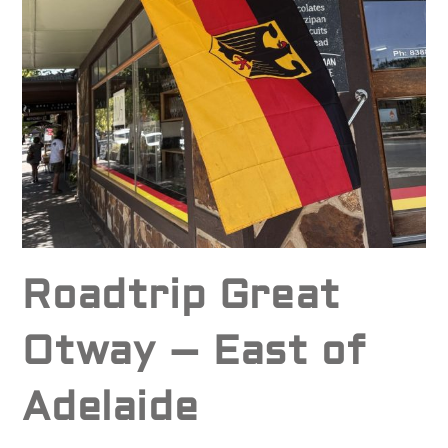
Roadtrip Great
Otway – East of
Adelaide