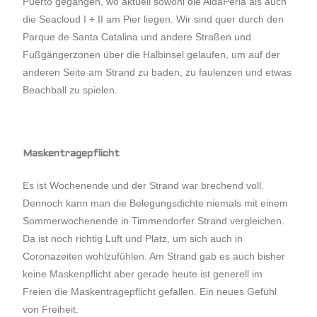
Puerto gegangen, wo aktuell sowohl die AidaPerla als auch
die Seacloud I + II am Pier liegen. Wir sind quer durch den
Parque de Santa Catalina und andere Straßen und
Fußgängerzonen über die Halbinsel gelaufen, um auf der
anderen Seite am Strand zu baden, zu faulenzen und etwas
Beachball zu spielen.
Maskentragepflicht
Es ist Wochenende und der Strand war brechend voll.
Dennoch kann man die Belegungsdichte niemals mit einem
Sommerwochenende in Timmendorfer Strand vergleichen.
Da ist noch richtig Luft und Platz, um sich auch in
Coronazeiten wohlzufühlen. Am Strand gab es auch bisher
keine Maskenpflicht aber gerade heute ist generell im
Freien die Maskentragepflicht gefallen. Ein neues Gefühl
von Freiheit.