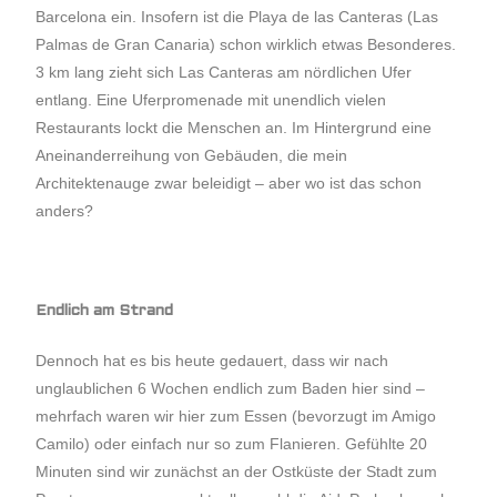
Barcelona ein. Insofern ist die Playa de las Canteras (Las
Palmas de Gran Canaria) schon wirklich etwas Besonderes.
3 km lang zieht sich Las Canteras am nördlichen Ufer
entlang. Eine Uferpromenade mit unendlich vielen
Restaurants lockt die Menschen an. Im Hintergrund eine
Aneinanderreihung von Gebäuden, die mein
Architektenauge zwar beleidigt – aber wo ist das schon
anders?
Endlich am Strand
Dennoch hat es bis heute gedauert, dass wir nach
unglaublichen 6 Wochen endlich zum Baden hier sind –
mehrfach waren wir hier zum Essen (bevorzugt im Amigo
Camilo) oder einfach nur so zum Flanieren. Gefühlte 20
Minuten sind wir zunächst an der Ostküste der Stadt zum