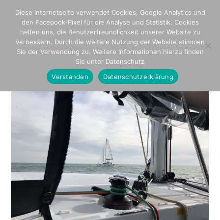
Diese Internetseite verwendet Cookies, Google Analytics und
den Facebook-Pixel für die Analyse und Statistik. Cookies
helfen uns, die Benutzerfreundlichkeit unserer Website zu
verbessern. Durch die weitere Nutzung der Website stimmen
Sie der Verwendung zu. Weitere Informationen hierzu finden
Sie unter Datenschutz
Verstanden
Datenschutzerklärung