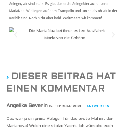
Anleger, wir sind stolz. Es gibt das erste Anlegebier auf unserer
MariaNoa. Wir liegen auf dem Trampolin und tun so als ob wir in der
Karibik sind. Noch nicht aber bald. Weltmeere wir kommen!
MariaNoa die Schöne
DIESER BEITRAG HAT
EINEN KOMMENTAR
Angelika Severin
15. FEBRUAR 2021
ANTWORTEN
Das war ja ein prima Ableger für das erste Mal mit der
Marianova! Welch eine stolze Yacht. Ich wünsche euch