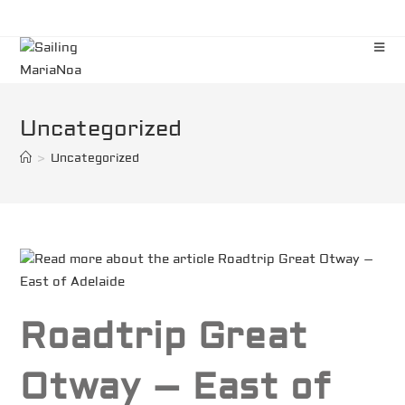
Zum
Inhalt
springen
Uncategorized
>
Uncategorized
Roadtrip Great
Otway – East of