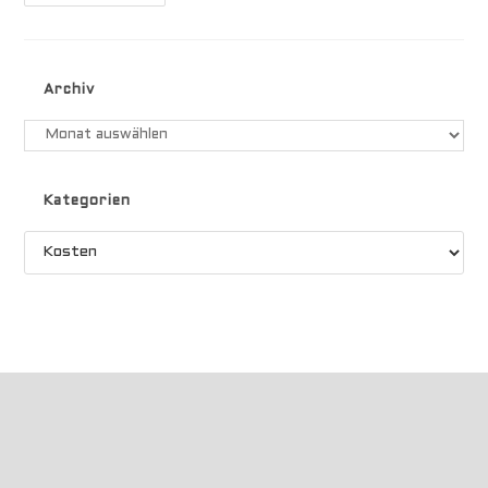
Auf
Langfahrt
2024
Archiv
Archiv
Kategorien
Kategorien