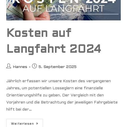
Kosten auf
Langfahrt 2024
Beitrags-
Beitrag
Hannes
5. September 2025
Autor:
veröffentlicht:
Jährlich erfassen wir unsere Kosten des vergangenen
Jahres, um potentiellen Losseglern eine finanzielle
Orientierungshilfe zu geben. Der Vergleich mit den
Vorjahren und die Betrachtung der jeweiligen Fahrgebiete
hilft bei der…
Kosten
Weiterlesen