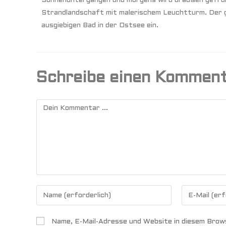
Sonnenuntergängen und morgens wird draußen gefrüh
Strandlandschaft mit malerischem Leuchtturm. Der gl
ausgiebigen Bad in der Ostsee ein.
Schreibe einen Kommen
Name, E-Mail-Adresse und Website in diesem Brow