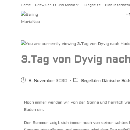
Home
Crew,Schiff und Media
Blogseite
Plan Internati
H
3.Tag von Dyvig nac
9. November 2020
Segeltörn Dänische Süd
Noch immer werden wir von der Sonne und herrlich w
Baden ein.
Der Sommer zeigt sich immer noch von seiner schönst