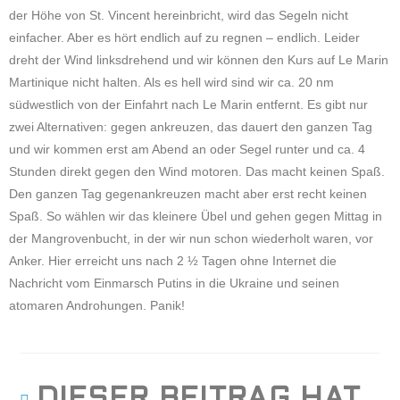
der Höhe von St. Vincent hereinbricht, wird das Segeln nicht
einfacher. Aber es hört endlich auf zu regnen – endlich. Leider
dreht der Wind linksdrehend und wir können den Kurs auf Le Marin
Martinique nicht halten. Als es hell wird sind wir ca. 20 nm
südwestlich von der Einfahrt nach Le Marin entfernt. Es gibt nur
zwei Alternativen: gegen ankreuzen, das dauert den ganzen Tag
und wir kommen erst am Abend an oder Segel runter und ca. 4
Stunden direkt gegen den Wind motoren. Das macht keinen Spaß.
Den ganzen Tag gegenankreuzen macht aber erst recht keinen
Spaß. So wählen wir das kleinere Übel und gehen gegen Mittag in
der Mangrovenbucht, in der wir nun schon wiederholt waren, vor
Anker. Hier erreicht uns nach 2 ½ Tagen ohne Internet die
Nachricht vom Einmarsch Putins in die Ukraine und seinen
atomaren Androhungen. Panik!
DIESER BEITRAG HAT