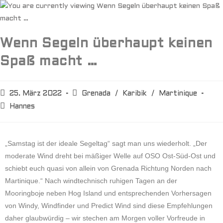
Wenn Segeln überhaupt keinen
Spaß macht …
25. März 2022
Grenada
/
Karibik
/
Martinique
Hannes
„Samstag ist der ideale Segeltag“ sagt man uns wiederholt. „Der
moderate Wind dreht bei mäßiger Welle auf OSO Ost-Süd-Ost und
schiebt euch quasi von allein von Grenada Richtung Norden nach
Martinique.“ Nach windtechnisch ruhigen Tagen an der
Mooringboje neben Hog Island und entsprechenden Vorhersagen
von Windy, Windfinder und Predict Wind sind diese Empfehlungen
daher glaubwürdig – wir stechen am Morgen voller Vorfreude in