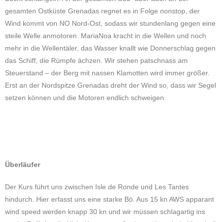
gesamten Ostküste Grenadas regnet es in Folge nonstop, der
Wind kommt von NO Nord-Ost, sodass wir stundenlang gegen eine
steile Welle anmotoren. MariaNoa kracht in die Wellen und noch
mehr in die Wellentäler, das Wasser knallt wie Donnerschlag gegen
das Schiff, die Rümpfe ächzen. Wir stehen patschnass am
Steuerstand – der Berg mit nassen Klamotten wird immer größer.
Erst an der Nordspitze Grenadas dreht der Wind so, dass wir Segel
setzen können und die Motoren endlich schweigen.
Überläufer
Der Kurs führt uns zwischen Isle de Ronde und Les Tantes
hindurch. Hier erfasst uns eine starke Bö. Aus 15 kn AWS apparant
wind speed werden knapp 30 kn und wir müssen schlagartig ins