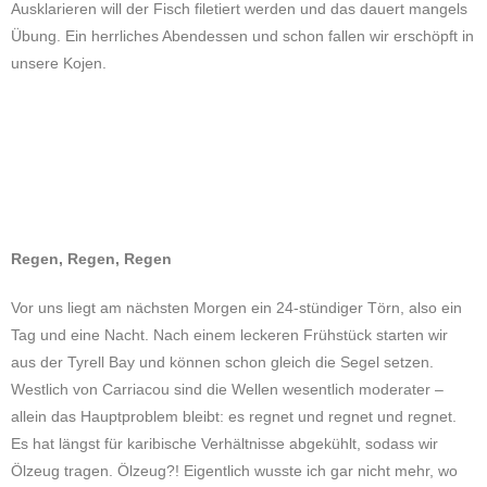
Ausklarieren will der Fisch filetiert werden und das dauert mangels
Übung. Ein herrliches Abendessen und schon fallen wir erschöpft in
unsere Kojen.
Regen, Regen, Regen
Vor uns liegt am nächsten Morgen ein 24-stündiger Törn, also ein
Tag und eine Nacht. Nach einem leckeren Frühstück starten wir
aus der Tyrell Bay und können schon gleich die Segel setzen.
Westlich von Carriacou sind die Wellen wesentlich moderater –
allein das Hauptproblem bleibt: es regnet und regnet und regnet.
Es hat längst für karibische Verhältnisse abgekühlt, sodass wir
Ölzeug tragen. Ölzeug?! Eigentlich wusste ich gar nicht mehr, wo