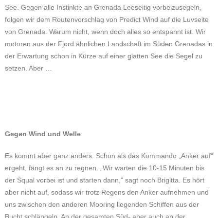
See. Gegen alle Instinkte an Grenada Leeseitig vorbeizusegeln,
folgen wir dem Routenvorschlag von Predict Wind auf die Luvseite
von Grenada. Warum nicht, wenn doch alles so entspannt ist. Wir
motoren aus der Fjord ähnlichen Landschaft im Süden Grenadas in
der Erwartung schon in Kürze auf einer glatten See die Segel zu
setzen. Aber …
Gegen Wind und Welle
Es kommt aber ganz anders. Schon als das Kommando „Anker auf“
ergeht, fängt es an zu regnen. „Wir warten die 10-15 Minuten bis
der Squal vorbei ist und starten dann,“ sagt noch Brigitta. Es hört
aber nicht auf, sodass wir trotz Regens den Anker aufnehmen und
uns zwischen den anderen Mooring liegenden Schiffen aus der
Bucht schlängeln. An der gesamten Süd- aber auch an der