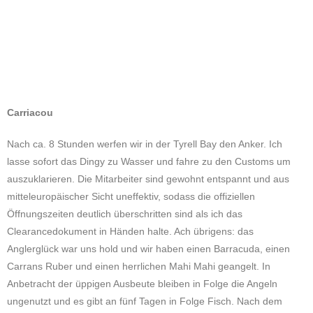
Carriacou
Nach ca. 8 Stunden werfen wir in der Tyrell Bay den Anker. Ich
lasse sofort das Dingy zu Wasser und fahre zu den Customs um
auszuklarieren. Die Mitarbeiter sind gewohnt entspannt und aus
mitteleuropäischer Sicht uneffektiv, sodass die offiziellen
Öffnungszeiten deutlich überschritten sind als ich das
Clearancedokument in Händen halte. Ach übrigens: das
Anglerglück war uns hold und wir haben einen Barracuda, einen
Carrans Ruber und einen herrlichen Mahi Mahi geangelt. In
Anbetracht der üppigen Ausbeute bleiben in Folge die Angeln
ungenutzt und es gibt an fünf Tagen in Folge Fisch. Nach dem